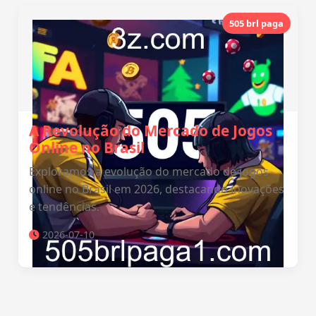
505 brl paga
A Revolução do Mercado de Jogos
Online no Brasil
Exploramos a evolução do mercado de jogos
online no Brasil em 2026, destacando inovações
e tendências.
2026-07-10