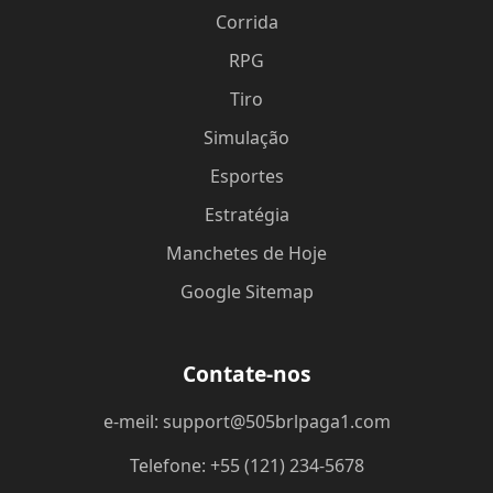
Corrida
RPG
Tiro
Simulação
Esportes
Estratégia
Manchetes de Hoje
Google Sitemap
Contate-nos
e-meil: support@505brlpaga1.com
Telefone: +55 (121) 234-5678