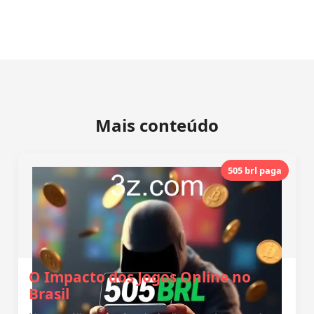
Mais conteúdo
505 brl paga
O Impacto dos Jogos Online no
Brasil