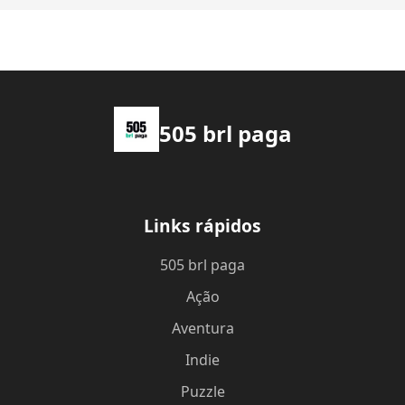
505 brl paga
Links rápidos
505 brl paga
Ação
Aventura
Indie
Puzzle