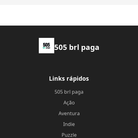
505 brl paga
Links rápidos
505 brl paga
Ação
Aventura
Indie
Puzzle