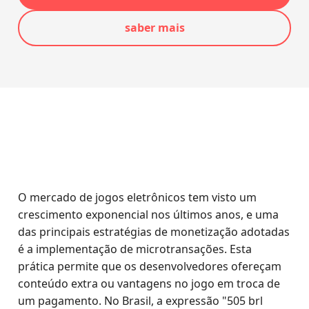
saber mais
O mercado de jogos eletrônicos tem visto um
crescimento exponencial nos últimos anos, e uma
das principais estratégias de monetização adotadas
é a implementação de microtransações. Esta
prática permite que os desenvolvedores ofereçam
conteúdo extra ou vantagens no jogo em troca de
um pagamento. No Brasil, a expressão "505 brl