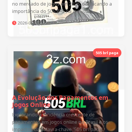
no mercado de jogos em 2026, destacando a
importância do 505 BRL na indústria.
2026-05-27
505 brl paga
A Evolução dos Pagamentos em
Jogos Online
Explorando a tendência crescente de
pagamentos em jogos online no Brasil e os
impactos da palavra-chave '505 brl paga'.