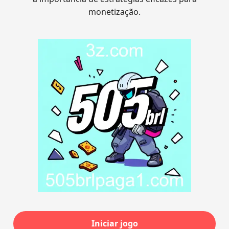
monetização.
Iniciar jogo