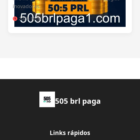
inovadoras.
2025-10-31
505 brl paga
Links rápidos