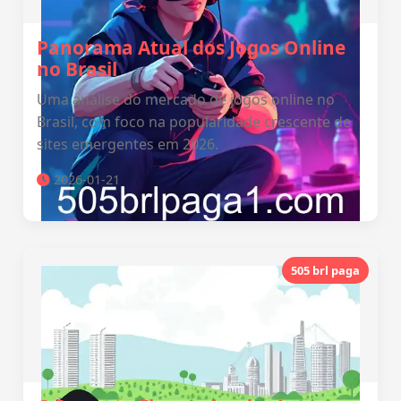
Panorama Atual dos Jogos Online
no Brasil
Uma análise do mercado de jogos online no
Brasil, com foco na popularidade crescente de
sites emergentes em 2026.
2026-01-21
505 brl paga