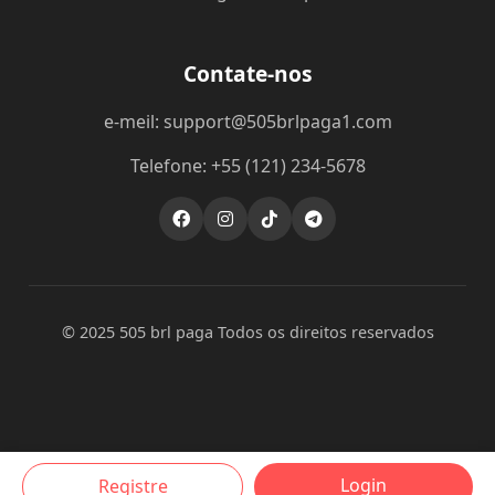
Contate-nos
e-meil: support@505brlpaga1.com
Telefone: +55 (121) 234-5678
© 2025 505 brl paga Todos os direitos reservados
Login
Registre