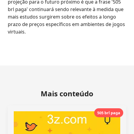
projeção para o futuro próximo é que a frase '505
brl paga' continuará sendo relevante à medida que
mais estudos surgirem sobre os efeitos a longo
prazo de preços específicos em ambientes de jogos
virtuais.
Mais conteúdo
505 brl paga