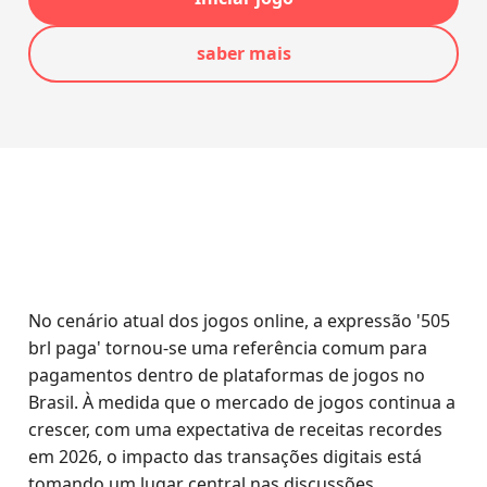
saber mais
No cenário atual dos jogos online, a expressão '505
brl paga' tornou-se uma referência comum para
pagamentos dentro de plataformas de jogos no
Brasil. À medida que o mercado de jogos continua a
crescer, com uma expectativa de receitas recordes
em 2026, o impacto das transações digitais está
tomando um lugar central nas discussões