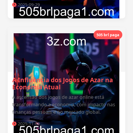
2025-09-29
505 brl paga
A Influência dos Jogos de Azar na
Economia Atual
A ascensão dos jogos de azar online está
transformando a economia, com impacto nas
finanças pessoais e no mercado global.
2025-11-09