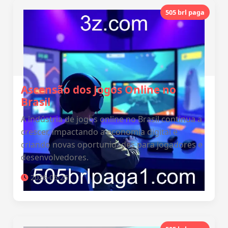
505 brl paga
Ascensão dos Jogos Online no
Brasil
A indústria de jogos online no Brasil continua a
crescer, impactando a economia digital e
criando novas oportunidades para jogadores e
desenvolvedores.
2026-05-25