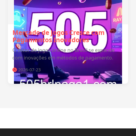
Mercado de Jogos Cresce com
Pagamentos Inovadores
O setor de jogos online no Brasil se expande
com inovações em métodos de pagamento.
2026-07-23