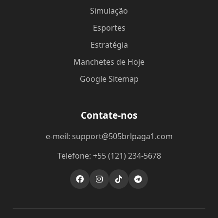
Simulação
Esportes
Estratégia
Manchetes de Hoje
Google Sitemap
Contate-nos
e-meil: support@505brlpaga1.com
Telefone: +55 (121) 234-5678