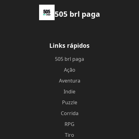
505 brl paga
Links rápidos
505 brl paga
Ação
Aventura
Indie
Puzzle
Corrida
RPG
Tiro