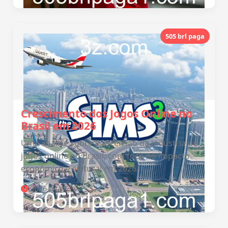
505 brl paga
Crescimento dos Jogos Online no
Brasil em 2026
Uma análise sobre a ascensão da indústria de
jogos online no Brasil, com foco no impacto
econômico e cultural em 2026.
2026-04-16