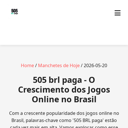
Home
/
Manchetes de Hoje
/ 2026-05-20
505 brl paga - O
Crescimento dos Jogos
Online no Brasil
Com a crescente popularidade dos jogos online no
Brasil, palavras-chave como '505 BRL paga' estão
cada vez mais em alta. Vamos explorar como esse