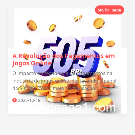
505 brl paga
A Revolução dos Pagamentos em
Jogos Online
O impacto da tecnologia de pagamentos na
indústria de jogos online, destacando o papel
do 505 BRL como meio de transação.
2025-12-18