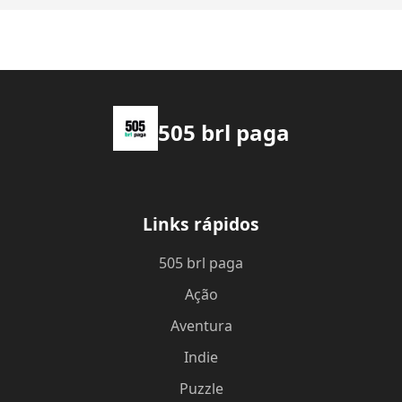
505 brl paga
Links rápidos
505 brl paga
Ação
Aventura
Indie
Puzzle