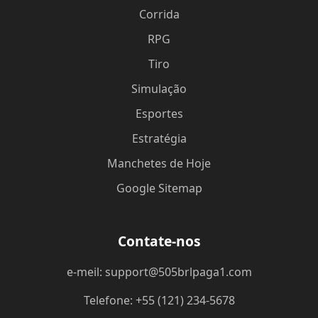
Corrida
RPG
Tiro
Simulação
Esportes
Estratégia
Manchetes de Hoje
Google Sitemap
Contate-nos
e-meil: support@505brlpaga1.com
Telefone: +55 (121) 234-5678