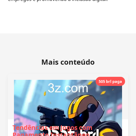
Mais conteúdo
505 brl paga
Tendências em Jogos com
Pagamento Instantâneo