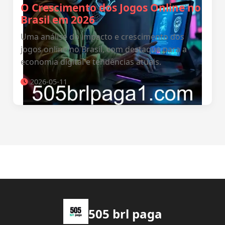
O Crescimento dos Jogos Online no
Brasil em 2026
Uma análise do impacto e crescimento dos
jogos online no Brasil, com destaque para a
economia digital e tendências atuais.
2026-05-11
505 brl paga