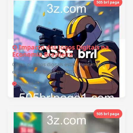
505 brl paga
O Impacto dos Jogos Digitais na
Economia Brasileira
Como os jogos digitais estão moldando a
economia do Brasil em 2026.
2026-06-01
505 brl paga