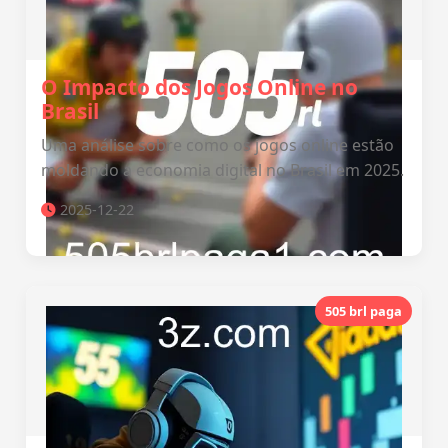
O Impacto dos Jogos Online no
Brasil
Uma análise sobre como os jogos online estão
moldando a economia digital no Brasil em 2025.
2025-12-22
505 brl paga