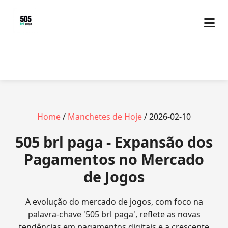
Home
/
Manchetes de Hoje
/ 2026-02-10
505 brl paga - Expansão dos
Pagamentos no Mercado
de Jogos
A evolução do mercado de jogos, com foco na
palavra-chave '505 brl paga', reflete as novas
tendências em pagamentos digitais e a crescente