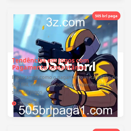
505 brl paga
Tendências em Jogos com
Pagamento Instantâneo
Exploramos como o pagamento instantâneo de
505 BRL está revolucionando experiências em
sites de jogos.
2026-01-22