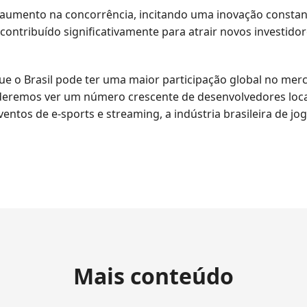
aumento na concorrência, incitando uma inovação constan
contribuído significativamente para atrair novos investido
ue o Brasil pode ter uma maior participação global no mer
deremos ver um número crescente de desenvolvedores locai
ntos de e-sports e streaming, a indústria brasileira de j
Mais conteúdo