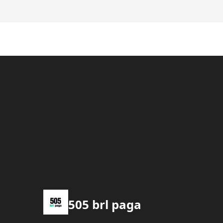
505 brl paga