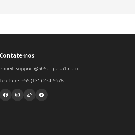
Contate-nos
e-meil: support@505brlpaga1.com
Telefone: +55 (121) 234-5678