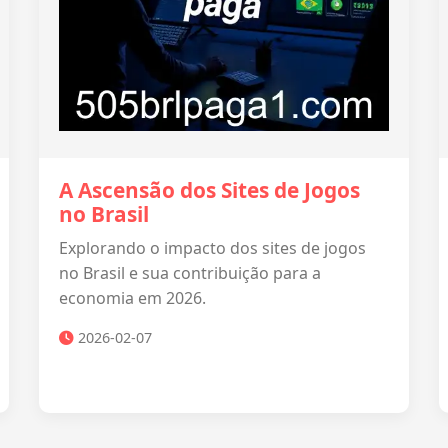
A Ascensão dos Sites de Jogos
no Brasil
Explorando o impacto dos sites de jogos
no Brasil e sua contribuição para a
economia em 2026.
2026-02-07