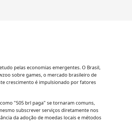
etudo pelas economias emergentes. O Brasil,
ewzoo sobre games, o mercado brasileiro de
te crescimento é impulsionado por fatores
s como "505 brl paga" se tornaram comuns,
 mesmo subscrever serviços diretamente nos
tância da adoção de moedas locais e métodos