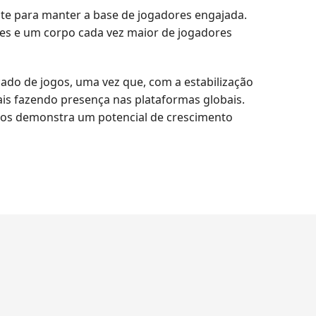
te para manter a base de jogadores engajada.
res e um corpo cada vez maior de jogadores
cado de jogos, uma vez que, com a estabilização
s fazendo presença nas plataformas globais.
ogos demonstra um potencial de crescimento