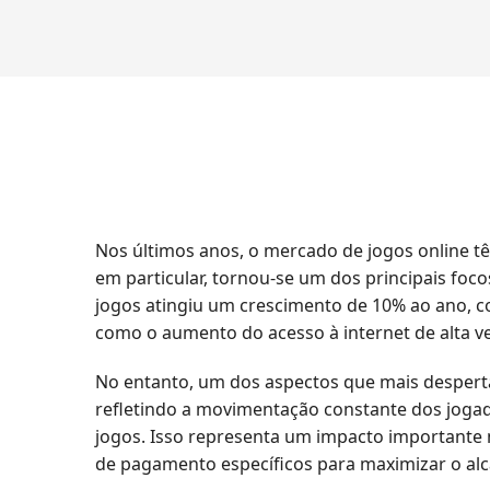
Nos últimos anos, o mercado de jogos online t
em particular, tornou-se um dos principais fo
jogos atingiu um crescimento de 10% ao ano, c
como o aumento do acesso à internet de alta ve
No entanto, um dos aspectos que mais desperta
refletindo a movimentação constante dos joga
jogos. Isso representa um impacto importante
de pagamento específicos para maximizar o al