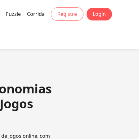
Puzzle
Corrida
Registre
Login
Economias
Jogos
de jogos online, com