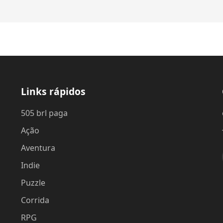
Links rápidos
505 brl paga
Ação
Aventura
Indie
Puzzle
Corrida
RPG