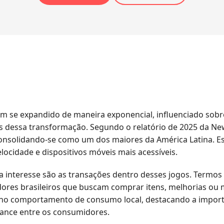
êm se expandido de maneira exponencial, influenciado sobr
cos dessa transformação. Segundo o relatório de 2025 da N
onsolidando-se como um dos maiores da América Latina. Es
locidade e dispositivos móveis mais acessíveis.
 interesse são as transações dentro desses jogos. Termo
dores brasileiros que buscam comprar itens, melhorias ou
 no comportamento de consumo local, destacando a impor
cance entre os consumidores.