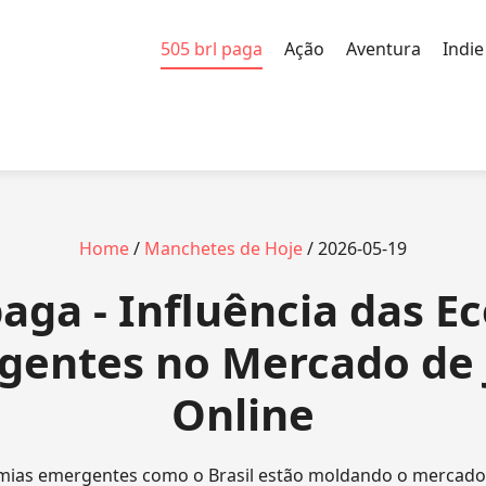
505 brl paga
Ação
Aventura
Indie
Home
/
Manchetes de Hoje
/ 2026-05-19
paga - Influência das 
gentes no Mercado de 
Online
ias emergentes como o Brasil estão moldando o mercado 