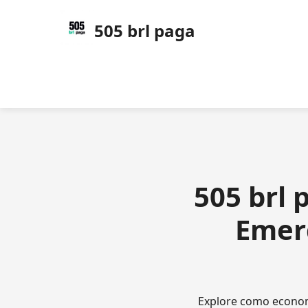
505 brl paga
505 brl 
Emer
Explore como econom