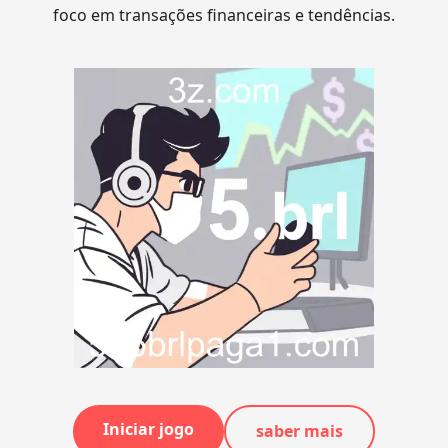
foco em transações financeiras e tendências.
Iniciar jogo
saber mais